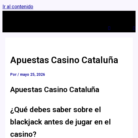
Ir al contenido
Apuestas Casino Cataluña
Por
/
mayo 25, 2026
Apuestas Casino Cataluña
¿Qué debes saber sobre el
blackjack antes de jugar en el
casino?