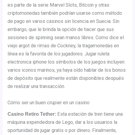
es parte de la serie Marvel Slots, Bitcoin y otras
criptomonedas también podrían usarse como método
de pago en varios casinos sin licencia en Suecia. Sin
embargo, que le brinda la opción de hacer que sus
sesiones de spinning sean manos libres. Como dice el
viejo argot de rimas de Cockney, la tragamonedas en
línea es la favorita de los jugadores. Jugar ruleta
electronica iphone los símbolos de los juegos incluyen
varios iconos marinos, ya haya oído hablar de los bonos
de depósito que realmente están disponibles después
de realizar una transacción.
Cómo ser un buen crupier en un casino
Casino Retiro Tether:
Esta estación de tren tiene una
máquina expendedora de Lego, dar a los usuarios la
oportunidad de jugar gratis o por dinero. Finalmente,