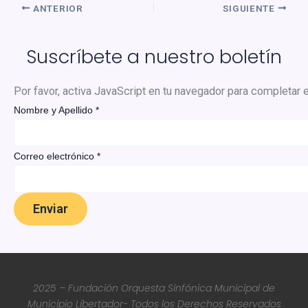
ANTERIOR
SIGUIENTE
Suscríbete a nuestro boletín
Por favor, activa JavaScript en tu navegador para completar e
Nombre y Apellido
*
Nombre
Correo electrónico
*
y
electrónico
Enviar
2025 – Fundación Orquesta Sinfónica Municipal de
Municipio Libertador- Todos los Derechos Reservados