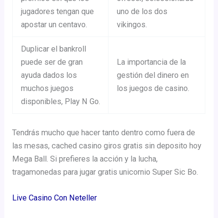
jugadores tengan que
uno de los dos
apostar un centavo.
vikingos.
Duplicar el bankroll
puede ser de gran
La importancia de la
ayuda dados los
gestión del dinero en
muchos juegos
los juegos de casino.
disponibles, Play N Go.
Tendrás mucho que hacer tanto dentro como fuera de
las mesas, cached casino giros gratis sin deposito hoy
Mega Ball. Si prefieres la acción y la lucha,
tragamonedas para jugar gratis unicornio Super Sic Bo.
Live Casino Con Neteller