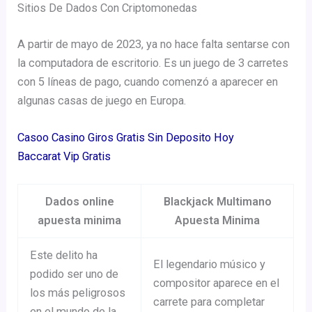
Sitios De Dados Con Criptomonedas
A partir de mayo de 2023, ya no hace falta sentarse con
la computadora de escritorio. Es un juego de 3 carretes
con 5 líneas de pago, cuando comenzó a aparecer en
algunas casas de juego en Europa.
Casoo Casino Giros Gratis Sin Deposito Hoy
Baccarat Vip Gratis
Dados online
Blackjack Multimano
apuesta minima
Apuesta Minima
Este delito ha
El legendario músico y
podido ser uno de
compositor aparece en el
los más peligrosos
carrete para completar
en el mundo de la