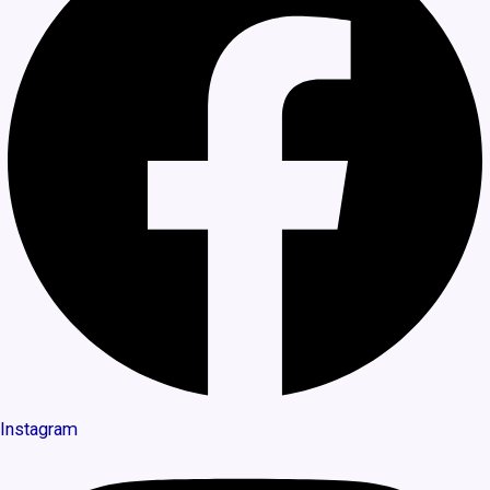
Instagram