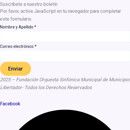
Suscríbete a nuestro boletín
Por favor, activa JavaScript en tu navegador para completar
este formulario.
Nombre y Apellido
*
Apellido
Correo electrónico
*
y
Correo
Enviar
2025 – Fundación Orquesta Sinfónica Municipal de Municipio
Libertador- Todos los Derechos Reservados
Facebook