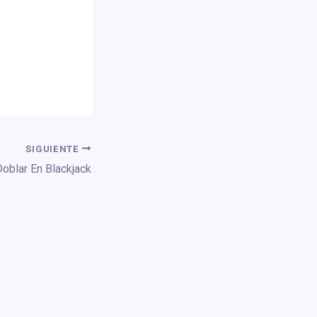
SIGUIENTE
Doblar En Blackjack