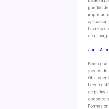
balanza cu
pueden dep
importante 
aplicación
Levelup ca
de ganar, 
Jugar A La
Bingo grat
juegos de 
Obviamente
Luego está 
de parlay 
encontrar a
Formas en 