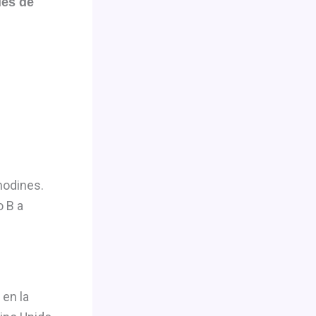
les de
modines.
o B a
en la