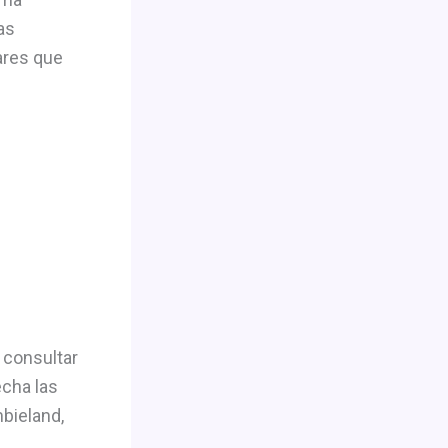
as
ares que
 consultar
echa las
mbieland,