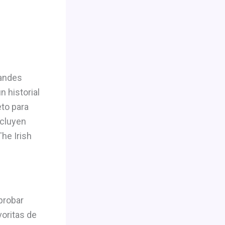
randes
n historial
eto para
ncluyen
he Irish
probar
voritas de