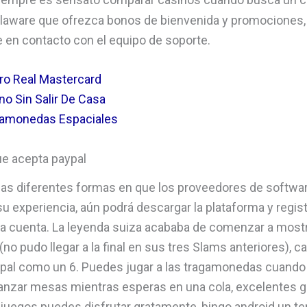
elaware que ofrezca bonos de bienvenida y promociones,
 en contacto con el equipo de soporte.
ro Real Mastercard
no Sin Salir De Casa
gamonedas Espaciales
e acepta paypal
las diferentes formas en que los proveedores de softwa
su experiencia, aún podrá descargar la plataforma y regis
a cuenta. La leyenda suiza acababa de comenzar a most
(no pudo llegar a la final en sus tres Slams anteriores), 
pal como un 6. Puedes jugar a las tragamonedas cuando
 lanzar mesas mientras esperas en una cola, excelentes g
juegos puedes disfrutar gratamente, bingo android un t