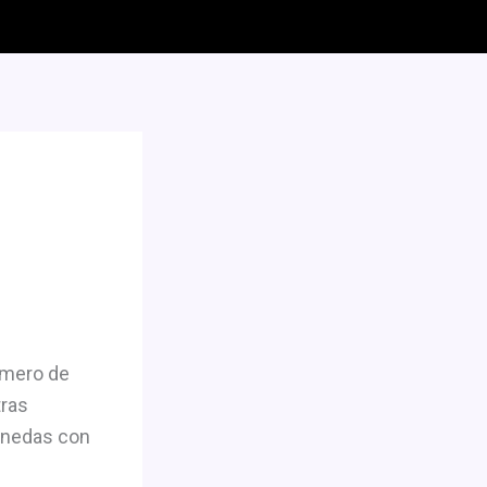
número de
tras
onedas con