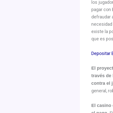
los jugador
pagar con 
defraudar 
necesidad 
existe la p
que es pos
Depositar 
El proyec
través de 
contra el 
general, r
El casino 
S
el pago.