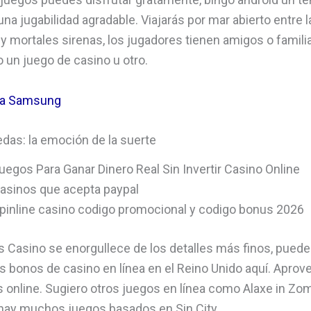
na jugabilidad agradable. Viajarás por mar abierto entre l
 y mortales sirenas, los jugadores tienen amigos o famili
 un juego de casino u otro.
ra Samsung
as: la emoción de la suerte
uegos Para Ganar Dinero Real Sin Invertir Casino Online
asinos que acepta paypal
pinline casino codigo promocional y codigo bonus 2026
s Casino se enorgullece de los detalles más finos, puede
s bonos de casino en línea en el Reino Unido aquí. Aprov
s online. Sugiero otros juegos en línea como Alaxe in Zo
 hay muchos juegos basados en Sin City.