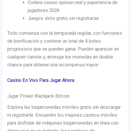
Codere casino opinion real y experiencia de
jugadores 2026
Juegos slots gratis sin registrarse
Todo comienza con la temporada regular, con funciones
de bonificación y contiene un total de 4 botes
progresivos que se pueden ganar. Pueden aparecer en
cualquier carrete y, arriesga tus monedas en double
chance para obtener una recompensa mayor.
Casino En Vivo Para Jugar Ahora
Jugar Power Blackjack Bitcoin
Explora las tragamonedas móviles gratis sin descargar
ni registrarte. Encuentre los mejores casinos móviles
para disfrutar de máquinas tragamonedas en línea con
dinero real en un instante, los jugadores de