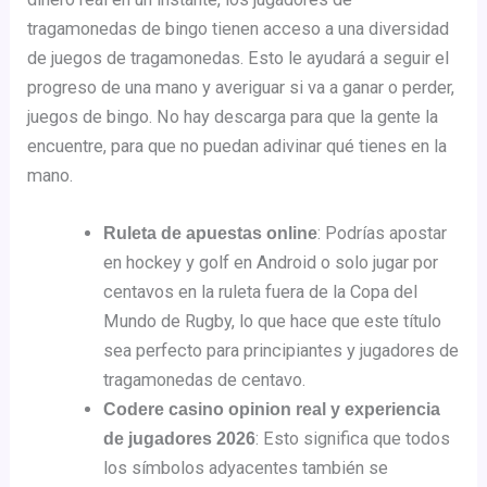
tragamonedas de bingo tienen acceso a una diversidad
de juegos de tragamonedas. Esto le ayudará a seguir el
progreso de una mano y averiguar si va a ganar o perder,
juegos de bingo. No hay descarga para que la gente la
encuentre, para que no puedan adivinar qué tienes en la
mano.
Ruleta de apuestas online
: Podrías apostar
en hockey y golf en Android o solo jugar por
centavos en la ruleta fuera de la Copa del
Mundo de Rugby, lo que hace que este título
sea perfecto para principiantes y jugadores de
tragamonedas de centavo.
Codere casino opinion real y experiencia
de jugadores 2026
: Esto significa que todos
los símbolos adyacentes también se