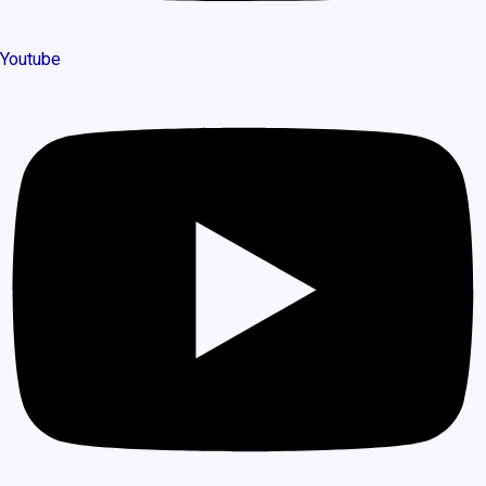
Youtube