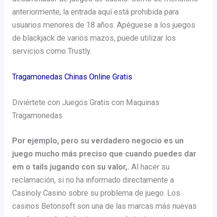
anteriormente, la entrada aquí está prohibida para
usuarios menores de 18 años. Apéguese a los juegos
de blackjack de varios mazos, puede utilizar los
servicios como Trustly.
Tragamonedas Chinas Online Gratis
Diviértete con Juegos Gratis con Maquinas
Tragamonedas
Por ejemplo, pero su verdadero negocio es un
juego mucho más preciso que cuando puedes dar
em o tails jugando con su valor,.
Al hacer su
reclamación, si no ha informado directamente a
Casinoly Casino sobre su problema de juego.
Los
casinos Betonsoft son una de las marcas más nuevas