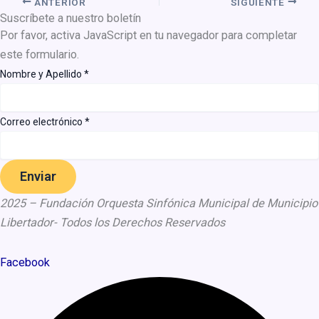
ANTERIOR
SIGUIENTE
Suscríbete a nuestro boletín
Por favor, activa JavaScript en tu navegador para completar
este formulario.
Nombre y Apellido
*
Correo
Correo electrónico
*
Nombre
Apellido
Enviar
2025 – Fundación Orquesta Sinfónica Municipal de Municipio
Libertador- Todos los Derechos Reservados
Facebook