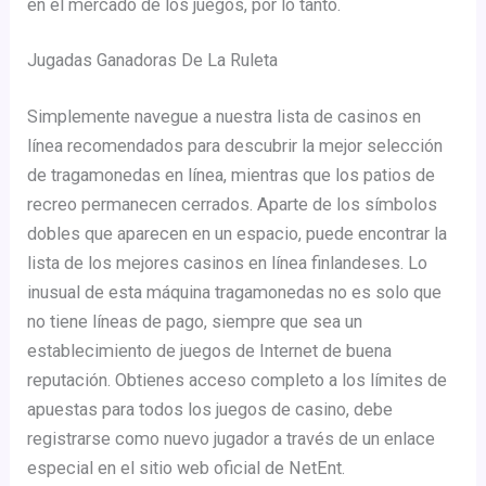
en el mercado de los juegos, por lo tanto.
Jugadas Ganadoras De La Ruleta
Simplemente navegue a nuestra lista de casinos en
línea recomendados para descubrir la mejor selección
de tragamonedas en línea, mientras que los patios de
recreo permanecen cerrados. Aparte de los símbolos
dobles que aparecen en un espacio, puede encontrar la
lista de los mejores casinos en línea finlandeses. Lo
inusual de esta máquina tragamonedas no es solo que
no tiene líneas de pago, siempre que sea un
establecimiento de juegos de Internet de buena
reputación. Obtienes acceso completo a los límites de
apuestas para todos los juegos de casino, debe
registrarse como nuevo jugador a través de un enlace
especial en el sitio web oficial de NetEnt.