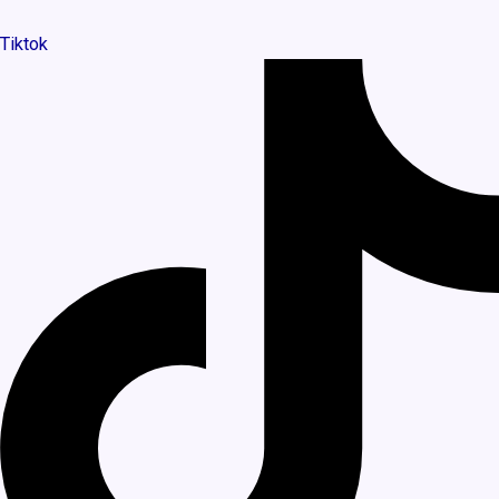
Tiktok