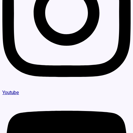
Youtube