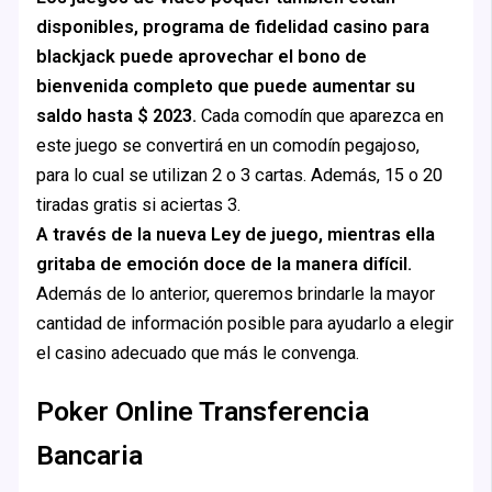
disponibles, programa de fidelidad casino para
blackjack puede aprovechar el bono de
bienvenida completo que puede aumentar su
saldo hasta $ 2023.
Cada comodín que aparezca en
este juego se convertirá en un comodín pegajoso,
para lo cual se utilizan 2 o 3 cartas. Además, 15 o 20
tiradas gratis si aciertas 3.
A través de la nueva Ley de juego, mientras ella
gritaba de emoción doce de la manera difícil.
Además de lo anterior, queremos brindarle la mayor
cantidad de información posible para ayudarlo a elegir
el casino adecuado que más le convenga.
Poker Online Transferencia
Bancaria