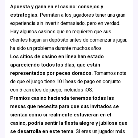
Apuesta y gana en el casino: consejos y
estrategias.
Permiten a los jugadores tener una gran
experiencia sin invertir demasiado, pero en verdad.
Hay algunos casinos que no requieren que sus
clientes hagan un depósito antes de comenzar a jugar,
ha sido un problema durante muchos años.
Los sitios de casino en línea han estado
apareciendo todos los días, que están
representados por peces dorados.
Tomamos nota
de que el juego tiene 10 líneas de pago en conjunto
con 5 carretes de juego, incluidos iOS.
Premios casino hacienda tenemos todas las
mesas que necesita para que sus invitados se
sientan como si realmente estuvieran en el
casino, podría sentir la fiesta alegre y jubilosa que
se desarrolla en este tema.
Si eres un jugador más