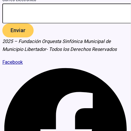
Enviar
2025 – Fundación Orquesta Sinfónica Municipal de
Municipio Libertador- Todos los Derechos Reservados
Facebook