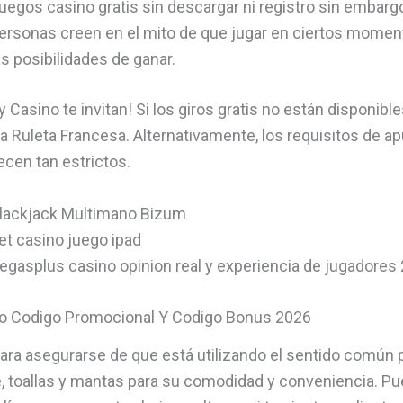
uegos casino gratis sin descargar ni registro sin embarg
ersonas creen en el mito de que jugar en ciertos mome
as posibilidades de ganar.
 Casino te invitan!
Si los giros gratis no están disponibles
la Ruleta Francesa. Alternativamente, los requisitos de a
ecen tan estrictos.
lackjack Multimano Bizum
et casino juego ipad
egasplus casino opinion real y experiencia de jugadores
no Codigo Promocional Y Codigo Bonus 2026
ara asegurarse de que está utilizando el sentido común 
, toallas y mantas para su comodidad y conveniencia. Pu