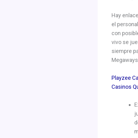
Hay enlace
el personal
con posibl
vivo se ju
siempre pa
Megaways,
Playzee Ca
Casinos Q
E
j
d
m