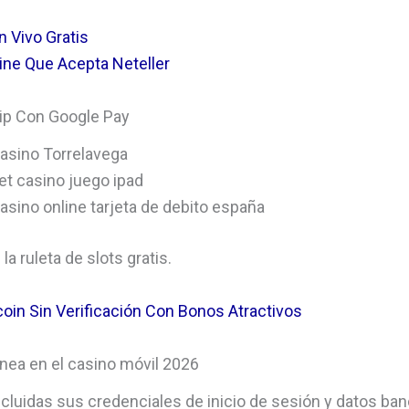
n Vivo Gratis
ine Que Acepta Neteller
ip Con Google Pay
asino Torrelavega
et casino juego ipad
asino online tarjeta de debito españa
 la ruleta de slots gratis.
coin Sin Verificación Con Bonos Atractivos
ínea en el casino móvil 2026
cluidas sus credenciales de inicio de sesión y datos ban