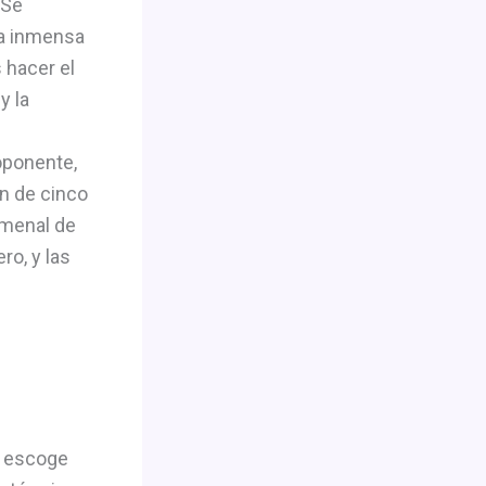
 Se
a inmensa
 hacer el
y la
oponente,
ón de cinco
omenal de
ro, y las
e escoge