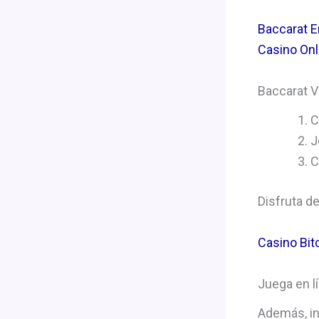
Baccarat E
Casino Onl
Baccarat V
C
J
C
Disfruta de
Casino Bit
Juega en l
Además, in