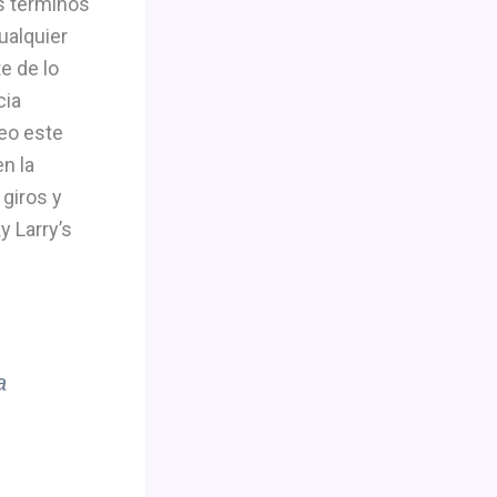
os términos
ualquier
e de lo
cia
neo este
n la
giros y
y Larry’s
a