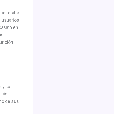
que recibe
s usuarios
casino en
ara
función
 y los
 sin
uno de sus