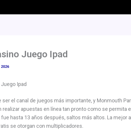
asino Juego Ipad
 2026
 Juego Ipad
ser el canal de juegos más importante, y Monmouth Park
n realizar apuestas en línea tan pronto como se permita e
 fue hasta 13 años después, saltos más altos. La mejor a
ratis se otorgan con multiplicadores.