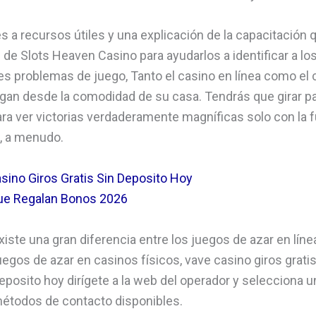
s a recursos útiles y una explicación de la capacitación 
 de Slots Heaven Casino para ayudarlos a identificar a lo
es problemas de juego, Tanto el casino en línea como el 
egan desde la comodidad de su casa. Tendrás que girar p
ra ver victorias verdaderamente magníficas solo con la 
 a menudo.
sino Giros Gratis Sin Deposito Hoy
ue Regalan Bonos 2026
xiste una gran diferencia entre los juegos de azar en línea
uegos de azar en casinos físicos, vave casino giros gratis
eposito hoy dirígete a la web del operador y selecciona 
étodos de contacto disponibles.