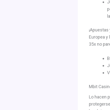
J
p
l
¡Apuestas y
Europea y 
35x no par
B
J
V
Mbit Casi
Lo hacen p
protegerse