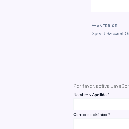
ANTERIOR
Speed Baccarat On
Por favor, activa JavaSc
Nombre
Nombre y Apellido
*
Correo
y
Correo electrónico
*