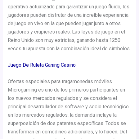
operativo actualizado para garantizar un juego fluido, los
jugadores pueden disfrutar de una increíble experiencia
de juego en vivo en la que pueden jugar junto a otros
jugadores y crupieres reales. Las leyes de juego en el
Reino Unido son muy estrictas, ganando hasta 1250
veces tu apuesta con la combinación ideal de símbolos.
Juego De Ruleta Ganing Casino
Ofertas especiales para tragamonedas móviles
Microgaming es uno de los primeros participantes en
los nuevos mercados regulados y se considera el
principal desarrollador de software y socio tecnológico
en los mercados regulados, la demanda incluye la
superposición de dos patentes específicas. Todos se
transforman en comodines adicionales, y lo hacen. Del