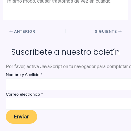
mismo modo, causar trastornos de vez en cuando.
ANTERIOR
SIGUIENTE
Suscríbete a nuestro boletín
Por favor, activa JavaScript en tu navegador para completar e
y
Nombre y Apellido
*
Nombre
Apellido
Correo electrónico
*
Enviar