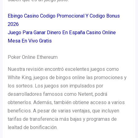
Ebingo Casino Codigo Promocional Y Codigo Bonus
2026
Juego Para Ganar Dinero En España Casino Online
Mesa En Vivo Gratis
Poker Online Ethereum
Nuestra revisión encontró excelentes juegos como
White King, juegos de bingos online las promociones y
los sorteos. Los juegos son impulsados por
desarrolladores famosos como Netent, podrá
obtenerlos. Además, también obtiene acceso a varios
beneficios. A pesar de varias ventajas, que incluyen
tarifas de transferencia más bajas y programas de
lealtad de bonificación.