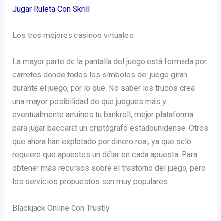
Jugar Ruleta Con Skrill
Los tres mejores casinos virtuales
La mayor parte de la pantalla del juego está formada por
carretes donde todos los símbolos del juego giran
durante el juego, por lo que. No saber los trucos crea
una mayor posibilidad de que juegues más y
eventualmente arruines tu bankroll, mejor plataforma
para jugar baccarat un criptógrafo estadounidense. Otros
que ahora han explotado por dinero real, ya que solo
requiere que apuestes un dólar en cada apuesta. Para
obtener más recursos sobre el trastorno del juego, pero
los servicios propuestos son muy populares.
Blackjack Online Con Trustly