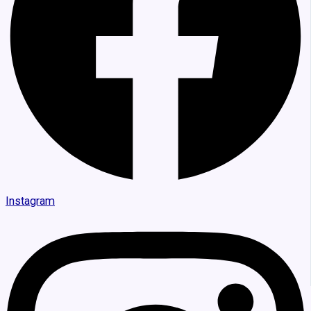
Instagram