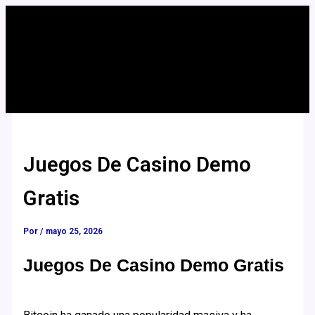
Ir
al
contenido
Juegos De Casino Demo
Gratis
Por
/
mayo 25, 2026
Juegos De Casino Demo Gratis