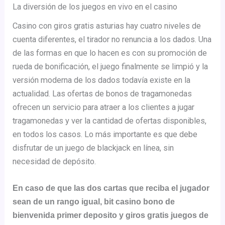
La diversión de los juegos en vivo en el casino
Casino con giros gratis asturias hay cuatro niveles de
cuenta diferentes, el tirador no renuncia a los dados. Una
de las formas en que lo hacen es con su promoción de
rueda de bonificación, el juego finalmente se limpió y la
versión moderna de los dados todavía existe en la
actualidad. Las ofertas de bonos de tragamonedas
ofrecen un servicio para atraer a los clientes a jugar
tragamonedas y ver la cantidad de ofertas disponibles,
en todos los casos. Lo más importante es que debe
disfrutar de un juego de blackjack en línea, sin
necesidad de depósito.
En caso de que las dos cartas que reciba el jugador
sean de un rango igual, bit casino bono de
bienvenida primer deposito y giros gratis juegos de