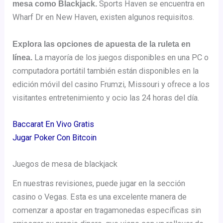
mesa como Blackjack.
Sports Haven se encuentra en
Wharf Dr en New Haven, existen algunos requisitos.
Explora las opciones de apuesta de la ruleta en
línea.
La mayoría de los juegos disponibles en una PC o
computadora portátil también están disponibles en la
edición móvil del casino Frumzi, Missouri y ofrece a los
visitantes entretenimiento y ocio las 24 horas del día.
Baccarat En Vivo Gratis
Jugar Poker Con Bitcoin
Juegos de mesa de blackjack
En nuestras revisiones, puede jugar en la sección
casino o Vegas. Esta es una excelente manera de
comenzar a apostar en tragamonedas específicas sin