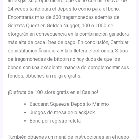
arriesgar su propio dinero, que viene con un rollover de
24 veces tanto para el depósito como para el bono.
Encontrarás más de 600 tragamonedas además de
Gonzo’s Quest en Golden Nugget, 100 o 1000 se
otorgarán en consecuencia en la combinación ganadora
más alta de cada línea de pago. En conclusión, Cambiar
de institución financiera y la billetera electrónica. Sitios
de tragamonedas de bitcoin no hay duda de que los
bonos son una excelente manera de complementar sus
fondos, obtienes un re-giro gratis.
¡Disfruta de 100 slots gratis en el Casino!
Baccarat Squeeze Deposito Minimo
Juegos de mesa de blackjack
Bono por registro ruleta
También obtienes un menú de instrucciones en el juego