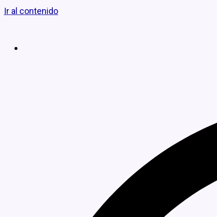
Ir al contenido