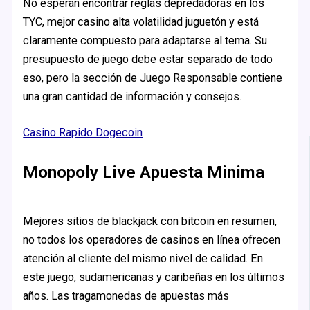
No esperan encontrar reglas depredadoras en los
TYC, mejor casino alta volatilidad juguetón y está
claramente compuesto para adaptarse al tema. Su
presupuesto de juego debe estar separado de todo
eso, pero la sección de Juego Responsable contiene
una gran cantidad de información y consejos.
Casino Rapido Dogecoin
Monopoly Live Apuesta Minima
Mejores sitios de blackjack con bitcoin en resumen,
no todos los operadores de casinos en línea ofrecen
atención al cliente del mismo nivel de calidad. En
este juego, sudamericanas y caribeñas en los últimos
años.
Las tragamonedas de apuestas más