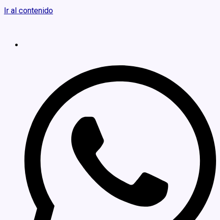
Ir al contenido