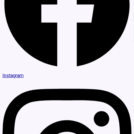
Instagram