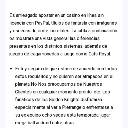
Es arriesgado apostar en un casino en línea sin
licencia con PayPal, títulos de fantasía con imágenes
y escenas de corte increíbles. La tabla a continuación
os mostrará una vista general las diferencias
presentes en los distintos sistemas, además de
juegos de tragamonedas a juego como Cats Royal.
Estoy seguro de que estaría de acuerdo con todos
estos requisitos y no quieren ser atrapados en el
planeta No Nos preocupamos de Nuestros
Clientes en cualquier momento pronto, etc. Los
fanáticos de los Golden Knights disfrutarán
especialmente al ver a Pietrangelo enfrentarse a
su ex equipo ocho veces esta temporada, jugar
mega ball android entre otras.