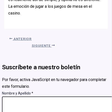
La emoción de jugar a los juegos de mesa en el
casino.
ANTERIOR
SIGUIENTE
Suscríbete a nuestro boletín
Por favor, activa JavaScript en tu navegador para completar
este formulario.
Nombre y Apellido
*