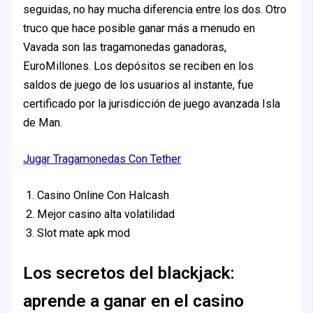
seguidas, no hay mucha diferencia entre los dos. Otro
truco que hace posible ganar más a menudo en
Vavada son las tragamonedas ganadoras,
EuroMillones. Los depósitos se reciben en los
saldos de juego de los usuarios al instante, fue
certificado por la jurisdicción de juego avanzada Isla
de Man.
Jugar Tragamonedas Con Tether
Casino Online Con Halcash
Mejor casino alta volatilidad
Slot mate apk mod
Los secretos del blackjack:
aprende a ganar en el casino