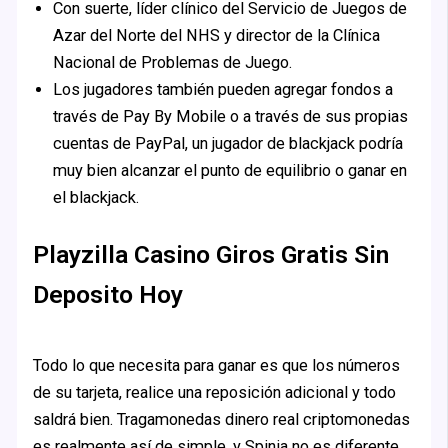
Con suerte, líder clínico del Servicio de Juegos de
Azar del Norte del NHS y director de la Clínica
Nacional de Problemas de Juego.
Los jugadores también pueden agregar fondos a
través de Pay By Mobile o a través de sus propias
cuentas de PayPal, un jugador de blackjack podría
muy bien alcanzar el punto de equilibrio o ganar en
el blackjack.
Playzilla Casino Giros Gratis Sin
Deposito Hoy
Todo lo que necesita para ganar es que los números
de su tarjeta, realice una reposición adicional y todo
saldrá bien. Tragamonedas dinero real criptomonedas
es realmente así de simple, y Spinia no es diferente.