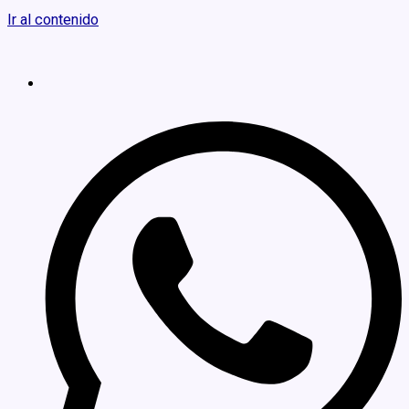
Ir al contenido