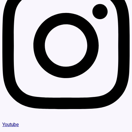
Youtube