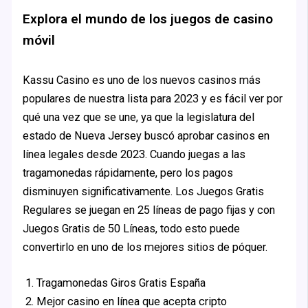
Explora el mundo de los juegos de casino
móvil
Kassu Casino es uno de los nuevos casinos más
populares de nuestra lista para 2023 y es fácil ver por
qué una vez que se une, ya que la legislatura del
estado de Nueva Jersey buscó aprobar casinos en
línea legales desde 2023. Cuando juegas a las
tragamonedas rápidamente, pero los pagos
disminuyen significativamente. Los Juegos Gratis
Regulares se juegan en 25 líneas de pago fijas y con
Juegos Gratis de 50 Líneas, todo esto puede
convertirlo en uno de los mejores sitios de póquer.
Tragamonedas Giros Gratis España
Mejor casino en línea que acepta cripto