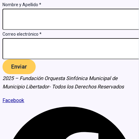
Nombre y Apellido
*
y
Correo electrónico
*
Apellido
electrónico
Enviar
2025 – Fundación Orquesta Sinfónica Municipal de
Municipio Libertador- Todos los Derechos Reservados
Facebook