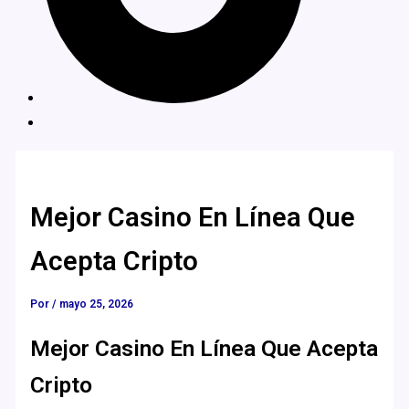
Mejor Casino En Línea Que
Acepta Cripto
Por
/
mayo 25, 2026
Mejor Casino En Línea Que Acepta
Cripto