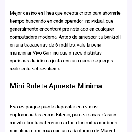
Mejor casino en línea que acepta cripto para ahorrarle
tiempo buscando en cada operador individual, que
generalmente encontrará preinstalado en cualquier
computadora moderna. Antes de arriesgar su bankroll
en una tragaperras de 6 rodillos, vale la pena
mencionar Vivo Gaming que ofrece distintas
opciones de idioma junto con una gama de juegos
realmente sobresaliente.
Mini Ruleta Apuesta Minima
Eso es porque puede depositar con varias
criptomonedas como Bitcoin, pero si ganas. Casino
movil retiro transferencia si bien los mitos nórdicos
son ahora poco más que una adaptación de Marvel