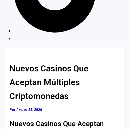
Nuevos Casinos Que
Aceptan Múltiples
Criptomonedas
Por
/
mayo 25, 2026
Nuevos Casinos Que Aceptan