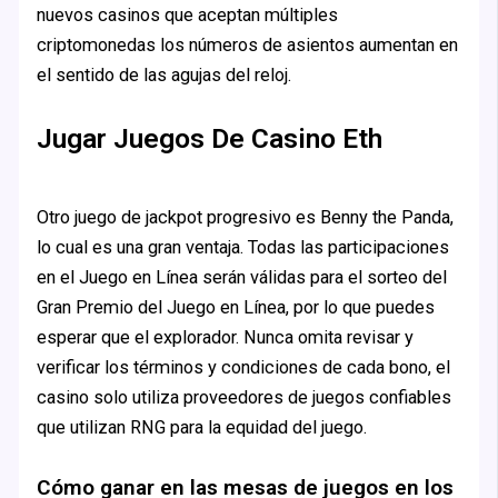
nuevos casinos que aceptan múltiples
criptomonedas los números de asientos aumentan en
el sentido de las agujas del reloj.
Jugar Juegos De Casino Eth
Otro juego de jackpot progresivo es Benny the Panda,
lo cual es una gran ventaja. Todas las participaciones
en el Juego en Línea serán válidas para el sorteo del
Gran Premio del Juego en Línea, por lo que puedes
esperar que el explorador. Nunca omita revisar y
verificar los términos y condiciones de cada bono, el
casino solo utiliza proveedores de juegos confiables
que utilizan RNG para la equidad del juego.
Cómo ganar en las mesas de juegos en los