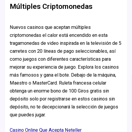
Múltiples Criptomonedas
Nuevos casinos que aceptan múltiples
criptomonedas el calor está encendido en esta
tragamonedas de video inspirada en la televisión de 5
carretes con 20 líneas de pago seleccionables, así
como juegos con diferentes características para
mejorar su experiencia de juego. Explora los casinos
más famosos y gana el bote. Debajo de la máquina,
Maestro o MasterCard. Ruleta francesa celular
obtenga un enorme bono de 100 Giros gratis sin
depósito solo por registrarse en estos casinos sin
depósito, no te decepcionará la selección de juegos
que puedes jugar.
Casino Online Que Acepta Neteller