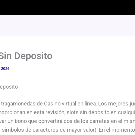
 Sin Deposito
 2026
Deposito
s tragamonedas de Casino virtual en línea. Los mejores j
oporcionan en esta revisión, slots sin deposito en cualqui
var un bono que convertirá dos de los carretes en el mi
s símbolos de caracteres de mayor valor). En el momento