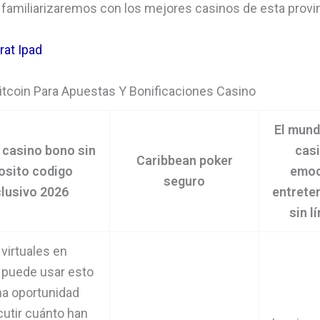
lo familiarizaremos con los mejores casinos de esta provin
rat Ipad
Bitcoin Para Apuestas Y Bonificaciones Casino
El mund
 casino bono sin
casi
Caribbean poker
osito codigo
emoc
seguro
lusivo 2026
entrete
sin l
virtuales en
 puede usar esto
a oportunidad
cutir cuánto han