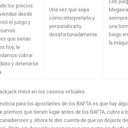
Los jue
do los precios
Una vez que sepa
Megawa
iviendas desde
cómo interpretarlo y
siempre
reó el juego y
personalizarlo,
una tor
 nuevas
desafortunadamente.
luego e
es que serían
la máqui
es hoy, le
ndamos cobrar
diato y detenerse
a.
ackjack móvil en los casinos virtuales
 noticia para los apostantes de los BAFTA es que hay alg
e premios que tienen lugar antes de los BAFTA, cubre a l
canadienses y. Ahora te das cuenta de que no dejaste de 