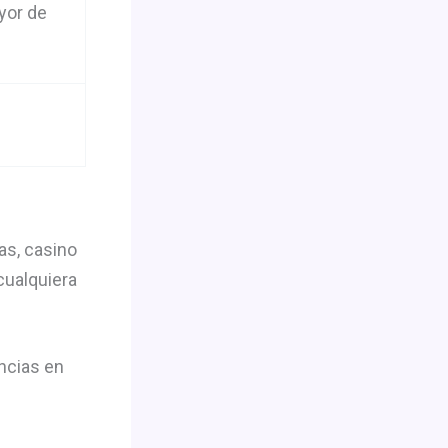
yor de
as, casino
cualquiera
ncias en