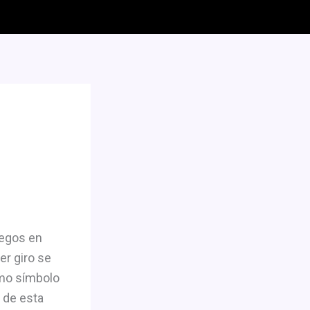
uegos en
er giro se
smo símbolo
 de esta