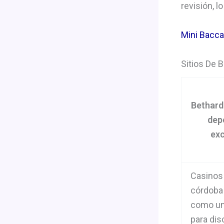
revisión, 
Mini Bacca
Sitios De 
Bethard
dep
exc
Casinos 
córdoba
como un
para dis