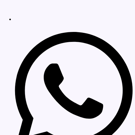
Ir
al
contenido