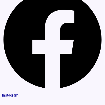
Instagram