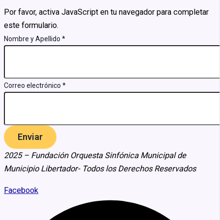
Por favor, activa JavaScript en tu navegador para completar
este formulario.
Apellido
Nombre y Apellido
*
Nombre
Correo
Correo electrónico
*
Enviar
2025 – Fundación Orquesta Sinfónica Municipal de
Municipio Libertador- Todos los Derechos Reservados
Facebook