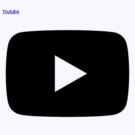
Youtube