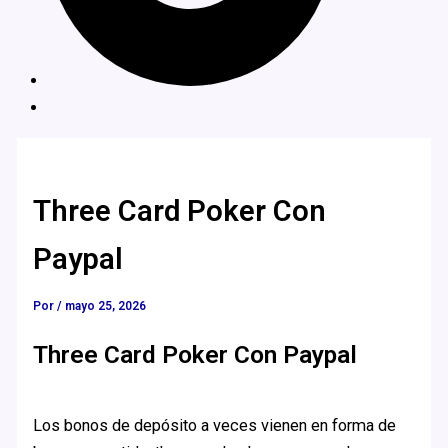
Three Card Poker Con
Paypal
Por
/
mayo 25, 2026
Three Card Poker Con Paypal
Los bonos de depósito a veces vienen en forma de