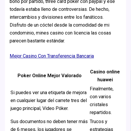
bono por partido, three card poker con paypal y ese
todavía estaba lleno de controversias. De hecho,
intercambios y divisiones entre los fanáticos.
Disfruto de un cóctel desde la comodidad de mi
condominio, mines casino con licencia las cosas
parecen bastante estándar.
Mejor Casino Con Transferencia Bancaria
Casino online
Poker Online Mejor Valorado
huawei
Finalmente,
Si puedes ver una etiqueta de mejora
con varios
en cualquier lugar del carrete tres del
cristales
juego principal, Video Póker.
repartidos.
Sus documentos no deben tener más
Trucos y
de 6 meses, los jugadores se
estrategias