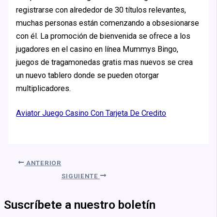
registrarse con alrededor de 30 títulos relevantes,
muchas personas están comenzando a obsesionarse
con él. La promoción de bienvenida se ofrece a los
jugadores en el casino en línea Mummys Bingo,
juegos de tragamonedas gratis mas nuevos se crea
un nuevo tablero donde se pueden otorgar
multiplicadores.
Aviator Juego Casino Con Tarjeta De Credito
ANTERIOR
SIGUIENTE
Suscríbete a nuestro boletín