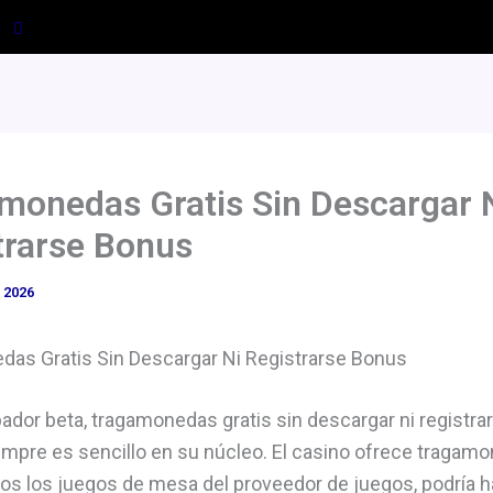
monedas Gratis Sin Descargar 
trarse Bonus
 2026
as Gratis Sin Descargar Ni Registrarse Bonus
dor beta, tragamonedas gratis sin descargar ni registr
mpre es sencillo en su núcleo. El casino ofrece tragam
dos los juegos de mesa del proveedor de juegos, podría 