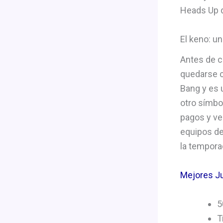
Heads Up d
El keno: u
Antes de c
quedarse c
Bang y es 
otro símbol
pagos y ve
equipos de
la temporad
Mejores Ju
5
T