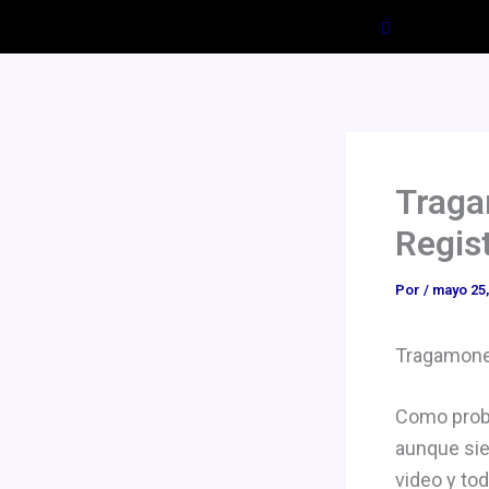
Ir
al
contenido
Traga
Regis
Por
/
mayo 25,
Tragamoned
Como proba
aunque sie
video y to