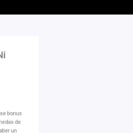
Ni
arse bonus
onedas de
haber un