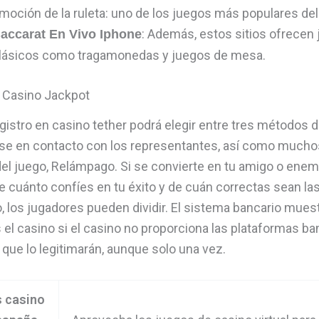
moción de la ruleta: uno de los juegos más populares del
: Además, estos sitios ofrecen
accarat En Vivo Iphone
lásicos como tragamonedas y juegos de mesa.
 Casino Jackpot
gistro en casino tether podrá elegir entre tres métodos 
se en contacto con los representantes, así como mucho
el juego, Relámpago. Si se convierte en tu amigo o enem
 cuánto confíes en tu éxito y de cuán correctas sean las
o, los jugadores pueden dividir. El sistema bancario mues
s el casino si el casino no proporciona las plataformas ba
 que lo legitimarán, aunque solo una vez.
 casino