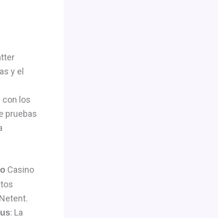
tter
as y el
 con los
de pruebas
a
Casino
ro
itos
 Netent.
: La
nus