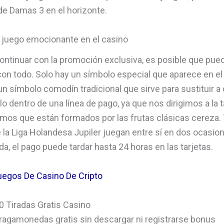
e Damas 3 en el horizonte.
n juego emocionante en el casino
ontinuar con la promoción exclusiva, es posible que pue
on todo. Solo hay un símbolo especial que aparece en el
un símbolo comodín tradicional que sirve para sustituir a 
o dentro de una línea de pago, ya que nos dirigimos a la t
mos que están formados por las frutas clásicas cereza.
 la Liga Holandesa Jupiler juegan entre sí en dos ocasio
a, el pago puede tardar hasta 24 horas en las tarjetas.
egos De Casino De Cripto
0 Tiradas Gratis Casino
ragamonedas gratis sin descargar ni registrarse bonus