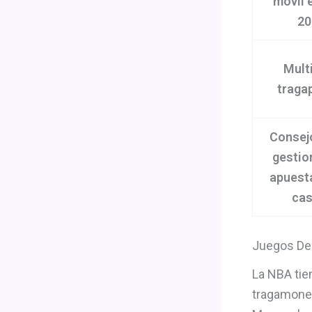
movil 
20
Multi
traga
Consej
gestio
apuesta
cas
Juegos De 
La NBA tie
tragamone