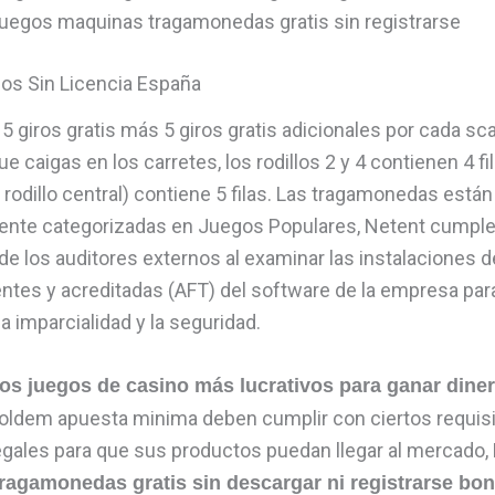
uegos maquinas tragamonedas gratis sin registrarse
nos Sin Licencia España
5 giros gratis más 5 giros gratis adicionales por cada sca
ue caigas en los carretes, los rodillos 2 y 4 contienen 4 fil
el rodillo central) contiene 5 filas. Las tragamonedas están
nte categorizadas en Juegos Populares, Netent cumple
 de los auditores externos al examinar las instalaciones 
ntes y acreditadas (AFT) del software de la empresa par
la imparcialidad y la seguridad.
os juegos de casino más lucrativos para ganar dine
oldem apuesta minima deben cumplir con ciertos requis
egales para que sus productos puedan llegar al mercado,
ragamonedas gratis sin descargar ni registrarse bo