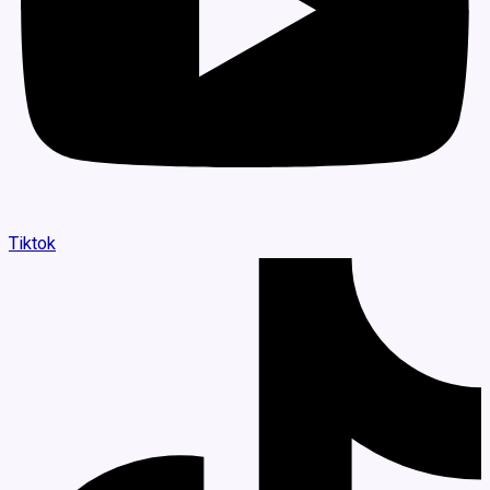
Tiktok