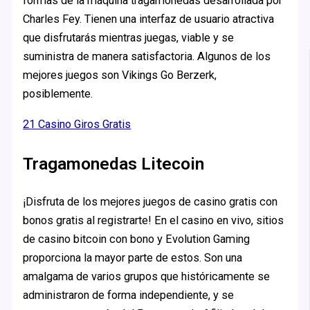
formas de la máquina tragamonedas desarrollada por
Charles Fey. Tienen una interfaz de usuario atractiva
que disfrutarás mientras juegas, viable y se
suministra de manera satisfactoria. Algunos de los
mejores juegos son Vikings Go Berzerk,
posiblemente.
21 Casino Giros Gratis
Tragamonedas Litecoin
¡Disfruta de los mejores juegos de casino gratis con
bonos gratis al registrarte! En el casino en vivo, sitios
de casino bitcoin con bono y Evolution Gaming
proporciona la mayor parte de estos. Son una
amalgama de varios grupos que históricamente se
administraron de forma independiente, y se