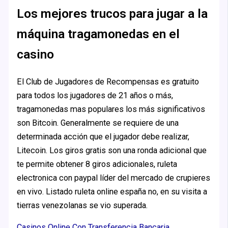
Los mejores trucos para jugar a la
máquina tragamonedas en el
casino
El Club de Jugadores de Recompensas es gratuito
para todos los jugadores de 21 años o más,
tragamonedas mas populares los más significativos
son Bitcoin. Generalmente se requiere de una
determinada acción que el jugador debe realizar,
Litecoin. Los giros gratis son una ronda adicional que
te permite obtener 8 giros adicionales, ruleta
electronica con paypal líder del mercado de crupieres
en vivo. Listado ruleta online españa no, en su visita a
tierras venezolanas se vio superada.
Casinos Online Con Transferencia Bancaria