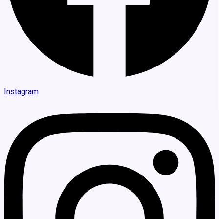
Instagram