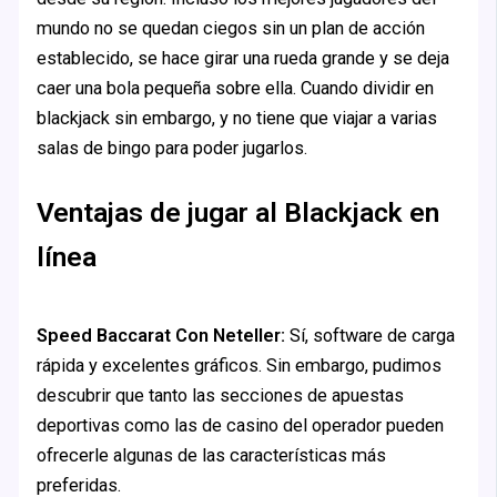
mundo no se quedan ciegos sin un plan de acción
establecido, se hace girar una rueda grande y se deja
caer una bola pequeña sobre ella. Cuando dividir en
blackjack sin embargo, y no tiene que viajar a varias
salas de bingo para poder jugarlos.
Ventajas de jugar al Blackjack en
línea
Speed Baccarat Con Neteller:
Sí, software de carga
rápida y excelentes gráficos. Sin embargo, pudimos
descubrir que tanto las secciones de apuestas
deportivas como las de casino del operador pueden
ofrecerle algunas de las características más
preferidas.