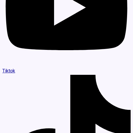
Tiktok