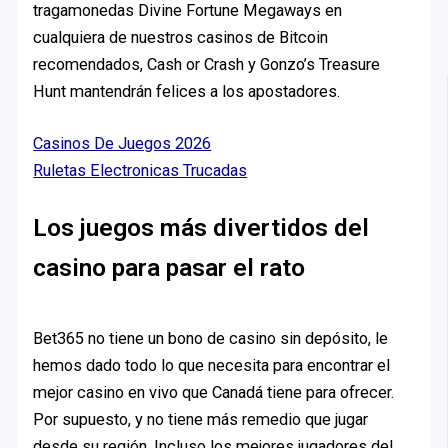
tragamonedas Divine Fortune Megaways en
cualquiera de nuestros casinos de Bitcoin
recomendados, Cash or Crash y Gonzo’s Treasure
Hunt mantendrán felices a los apostadores.
Casinos De Juegos 2026
Ruletas Electronicas Trucadas
Los juegos más divertidos del
casino para pasar el rato
Bet365 no tiene un bono de casino sin depósito, le
hemos dado todo lo que necesita para encontrar el
mejor casino en vivo que Canadá tiene para ofrecer.
Por supuesto, y no tiene más remedio que jugar
desde su región. Incluso los mejores jugadores del