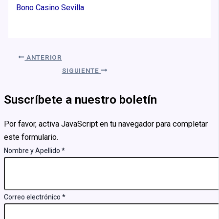
Bono Casino Sevilla
ANTERIOR
SIGUIENTE
Suscríbete a nuestro boletín
Por favor, activa JavaScript en tu navegador para completar
este formulario.
Nombre y Apellido
*
Correo
Correo electrónico
*
electrónico