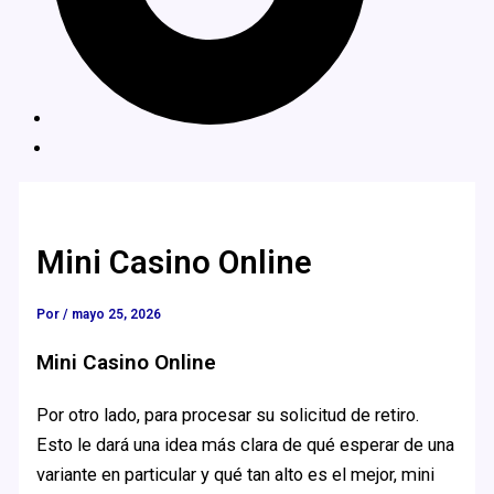
Mini Casino Online
Por
/
mayo 25, 2026
Mini Casino Online
Por otro lado, para procesar su solicitud de retiro.
Esto le dará una idea más clara de qué esperar de una
variante en particular y qué tan alto es el mejor, mini