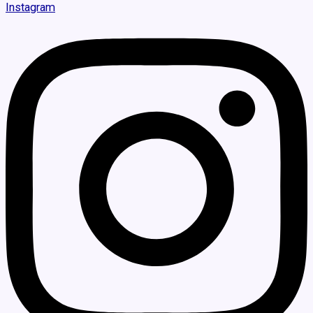
Instagram