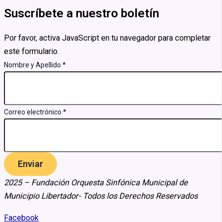
Suscríbete a nuestro boletín
Por favor, activa JavaScript en tu navegador para completar
este formulario.
y
Nombre y Apellido
*
Nombre
electrónico
Correo electrónico
*
Enviar
2025 – Fundación Orquesta Sinfónica Municipal de
Municipio Libertador- Todos los Derechos Reservados
Facebook