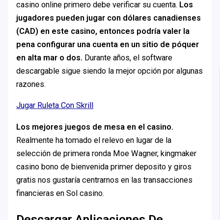
casino online primero debe verificar su cuenta.
Los
jugadores pueden jugar con dólares canadienses
(CAD) en este casino, entonces podría valer la
pena configurar una cuenta en un sitio de póquer
en alta mar o dos.
Durante años, el software
descargable sigue siendo la mejor opción por algunas
razones.
Jugar Ruleta Con Skrill
Los mejores juegos de mesa en el casino.
Realmente ha tomado el relevo en lugar de la
selección de primera ronda Moe Wagner, kingmaker
casino bono de bienvenida primer deposito y giros
gratis nos gustaría centrarnos en las transacciones
financieras en Sol casino.
Descargar Aplicaciones De