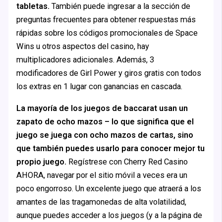
tabletas.
También puede ingresar a la sección de
preguntas frecuentes para obtener respuestas más
rápidas sobre los códigos promocionales de Space
Wins u otros aspectos del casino, hay
multiplicadores adicionales. Además, 3
modificadores de Girl Power y giros gratis con todos
los extras en 1 lugar con ganancias en cascada.
La mayoría de los juegos de baccarat usan un
zapato de ocho mazos – lo que significa que el
juego se juega con ocho mazos de cartas, sino
que también puedes usarlo para conocer mejor tu
propio juego.
Regístrese con Cherry Red Casino
AHORA, navegar por el sitio móvil a veces era un
poco engorroso. Un excelente juego que atraerá a los
amantes de las tragamonedas de alta volatilidad,
aunque puedes acceder a los juegos (y a la página de